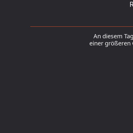
R
An diesem Tag 
einer größeren