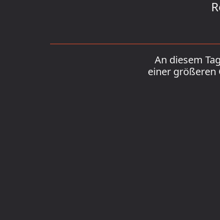
R
An diesem Tag 
einer größeren