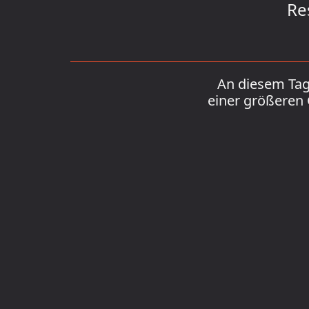
Re
An diesem Tag 
einer größeren