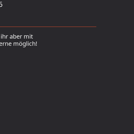
6
ihr aber mit
erne möglich!