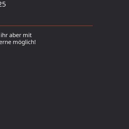
25
ihr aber mit
erne möglich!