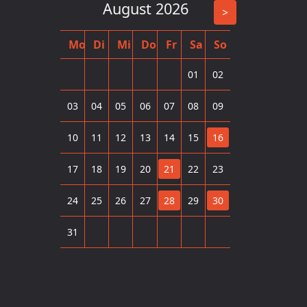
August 2026
>
Mo
Di
Mi
Do
Fr
Sa
So
01
02
03
04
05
06
07
08
09
10
11
12
13
14
15
16
17
18
19
20
21
22
23
24
25
26
27
28
29
30
31